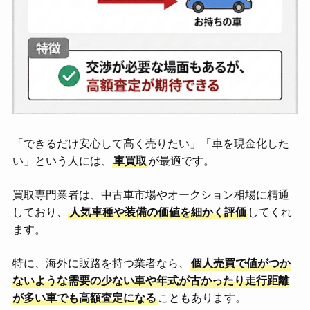
「できるだけ安心して高く売りたい」「車を現金化した
い」という人には、
車買取
が最適です。
買取専門業者は、中古車市場やオークション相場に精通
しており、
人気車種や装備の価値を細かく評価
してくれ
ます。
特に、海外に販路を持つ業者なら、
個人売買で値がつか
ないような需要の少ない車や年式が古かったり走行距離
が多い車でも高額査定になる
こともあります。