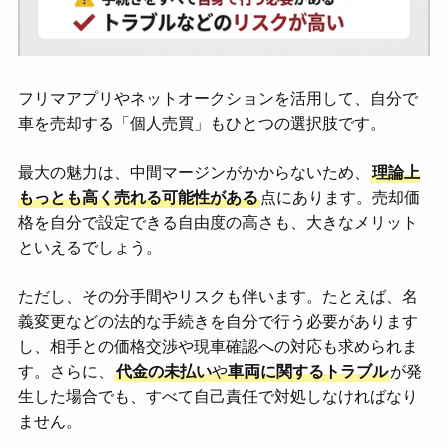
フリマアプリやネットオークションを活用して、自分で
車を売却する「個人売買」もひとつの選択肢です。
最大の魅力は、中間マージンがかからないため、
理論上
もっとも高く売れる可能性がある
点にあります。売却価
格を自分で設定できる自由度の高さも、大きなメリット
といえるでしょう。
ただし、その分手間やリスクも伴います。たとえば、名
義変更などの法的な手続きを自分で行う必要があります
し、相手との価格交渉や現車確認への対応も求められま
す。さらに、
代金の未払い
や
車両に関するトラブル
が発
生した場合でも、すべて自己責任で対処しなければなり
ません。