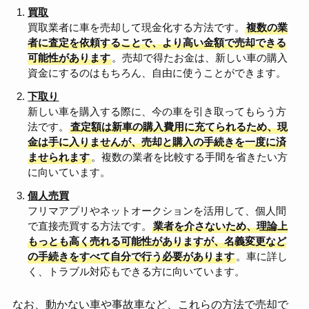
買取
買取業者に車を売却して現金化する方法です。
複数の業
者に査定を依頼することで、より高い金額で売却できる
可能性があります
。売却で得たお金は、新しい車の購入
資金にするのはもちろん、自由に使うことができます。
下取り
新しい車を購入する際に、今の車を引き取ってもらう方
法です。
査定額は新車の購入費用に充てられるため、現
金は手に入りませんが、売却と購入の手続きを一度に済
ませられます
。複数の業者を比較する手間を省きたい方
に向いています。
個人売買
フリマアプリやネットオークションを活用して、個人間
で直接売買する方法です。
業者を介さないため、理論上
もっとも高く売れる可能性がありますが、名義変更など
の手続きをすべて自分で行う必要があります
。車に詳し
く、トラブル対応もできる方に向いています。
なお、動かない車や事故車など、これらの方法で売却で