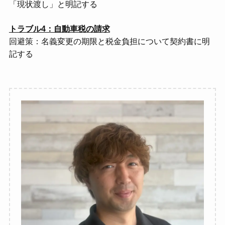
「現状渡し」と明記する
トラブル4：自動車税の請求
回避策：名義変更の期限と税金負担について契約書に明
記する