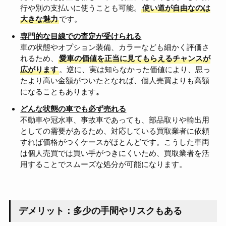
行や別の支払いに使うことも可能。
使い道が自由なのは
大きな魅力
です。
専門的な目線での査定が受けられる
車の状態やオプション装備、カラーなども細かく評価さ
れるため、
愛車の価値を正当に見てもらえるチャンスが
広がります
。逆に、実は知らなかった価値により、思っ
たより高い金額がついたとなれば、個人売買よりも高額
になることもあります
。
どんな状態の車でも必ず売れる
不動車や冠水車、事故車であっても、部品取りや輸出用
としての需要があるため、対応している買取業者に依頼
すれば価格がつくケースがほとんどです。こうした車両
は個人売買では買い手がつきにくいため、買取業者を活
用することでスムーズな処分が可能になります。
デメリット：多少の手間やリスクもある