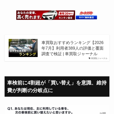
車買取おすすめランキング【2026
年7月】利用者389人の評価と覆面
調査で検証 | 車買取ジャーナル
車買取ジャーナル
車検前に4割超が「買い替え」を意識、維持
費が判断の分岐点に