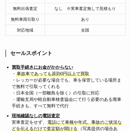
無料出張査定
なし ※実車査定無しで見積もり
無料車両引取り
あり
対応地域
全国
セールスポイント
買取手続きにお金がかからない
・
事故車であっても原則0円以上で買取
・レッカーが必要な場合でも、車を保管している場所ま
で無料で引取ってくれる
・日本全国（一部離島を除く）の引取に対応
・運輸支局や軽自動車検査協会にて行う必要のある廃車
手続きも、すべて無料で代行
現地確認なしの電話査定
実車査定をせず、
電話にて車種や年式、事故のご状況な
どを伝えるだけで査定額が聞ける
（写真提供の場合あ