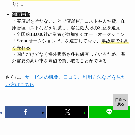
り）。
高価買取
・実店舗を持たないことで店舗運営コストや人件費、在
庫管理コストなどを削減し、客に最大限の利益を還元
・全国約13,000社の業者が参加するオートオークション
「Smartオークション™」を運営しており、
事故車でも高
く売れる
・国内だけでなく海外販路も多数保有しているため、海
外需要の高い車を高値で買い取ることができる
さらに、
サービスの概要、口コミ、利用方法などを見た
い方はこちら
目次へ
戻る