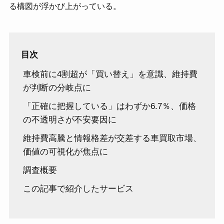
る構図が浮かび上がっている。
目次
車検前に4割超が「買い替え」を意識、維持費
が判断の分岐点に
「正確に把握している」はわずか6.7％、価格
の不透明さが不安要因に
維持費高騰と情報格差が交差する車買取市場、
価値の可視化が焦点に
調査概要
この記事で紹介したサービス