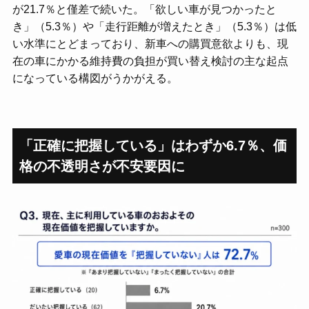
が21.7％と僅差で続いた。「欲しい車が見つかったと
き」（5.3％）や「走行距離が増えたとき」（5.3％）は低
い水準にとどまっており、新車への購買意欲よりも、現
在の車にかかる維持費の負担が買い替え検討の主な起点
になっている構図がうかがえる。
「正確に把握している」はわずか6.7％、価
格の不透明さが不安要因に