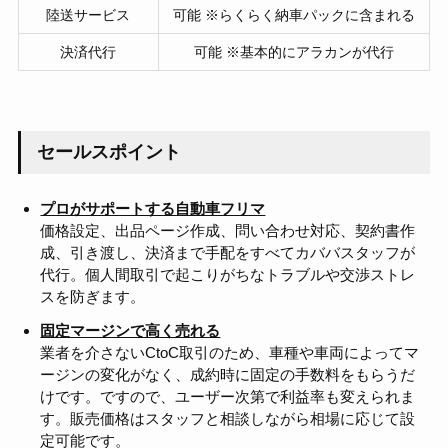
陸送サービス
可能 ※らくらく納車パックに含まれる
決済代行
可能 ※基本的にアラカンが代行
セールスポイント
プロがサポートする自動車フリマ
価格設定、出品ページ作成、問い合わせ対応、契約書作
成、引き渡し、決済まで手配をすべてカババスタッフが
代行。個人間取引で起こりがちなトラブルや交渉ストレ
スを防ぎます。
固定マージンで高く売れる
業者を介さないCtoC取引のため、車種や車両によってマ
ージンの変化がなく、成約時に固定の手数料をもらうだ
けです。ですので、ユーザー次第で利益率も変えられま
す。販売価格はスタッフと相談しながら相場に応じて設
定可能です。