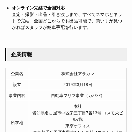
オンライン完結で全国対応
査定・撮影・出品・引き渡しまで、すべてスマホとネッ
トで完結。全国どこからでも出品可能で、買い手が見つ
かればスタッフが納車手配を行います。
企業情報
企業名
株式会社アラカン
設立
2019年3月18日
事業内容
自動車フリマ事業（カババ）
本社
愛知県名古屋市中区栄三丁目7番13号 コスモ栄ビ
ル7階
所在地
東京オフィス