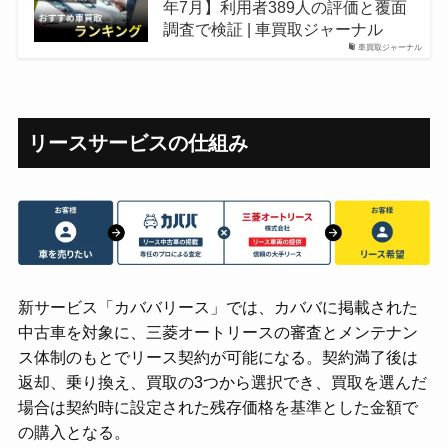
年7月】利用者389人の評価と覆面
調査で検証 | 車買取ジャーナル
車買取ジャーナル
リースサービスの仕組み
新サービス「カババリース」では、カババに掲載された
中古車を対象に、三菱オートリースの審査とメンテナン
ス体制のもとでリース契約が可能になる。契約満了後は
返却、乗り換え、買取の3つから選択でき、買取を選んだ
場合は契約時に設定された残存価格を基準とした金額で
の購入となる。