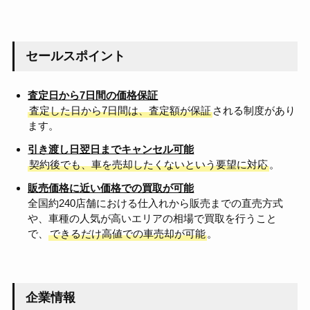
セールスポイント
査定日から7日間の価格保証
査定した日から7日間は、査定額が保証
される制度があり
ます。
引き渡し日翌日までキャンセル可能
契約後でも、車を売却したくないという要望に対応
。
販売価格に近い価格での買取が可能
全国約240店舗における仕入れから販売までの直売方式
や、車種の人気が高いエリアの相場で買取を行うこと
で、
できるだけ高値での車売却が可能
。
企業情報