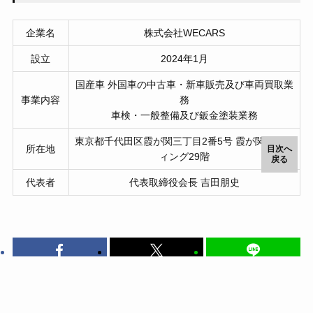
企業名
株式会社WECARS
設立
2024年1月
国産車 外国車の中古車・新車販売及び車両買取業
事業内容
務
車検・一般整備及び鈑金塗装業務
東京都千代田区霞が関三丁目2番5号 霞が関ビルデ
所在地
目次へ
ィング29階
戻る
代表者
代表取締役会長 吉田朋史