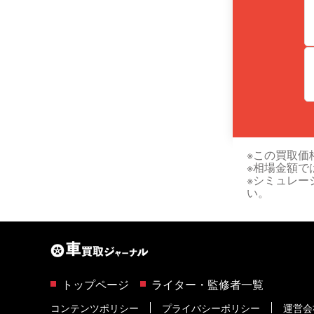
※この買取価
※相場金額で
※シミュレー
い。
トップページ
ライター・監修者一覧
コンテンツポリシー
プライバシーポリシー
運営会