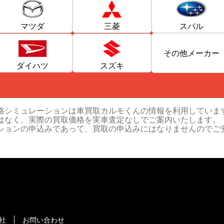
マツダ
三菱
スバル
その他メーカー
ダイハツ
スズキ
格シミュレーションは車買取カルモくんの情報を利用していま
はなく、実際の買取価格を実車査定なしでご案内いたします。
ションの申込みであって、買取の申込みにはなりませんのでご
社
お問い合わせ